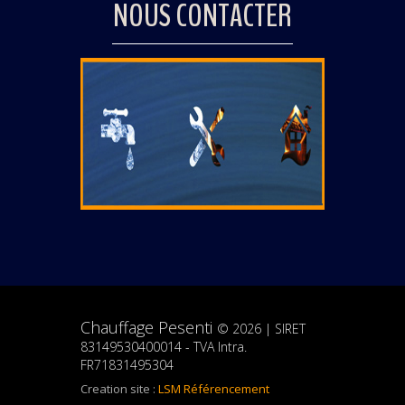
NOUS CONTACTER
Chauffage Pesenti
©
2026
| SIRET
83149530400014 - TVA Intra.
FR71831495304
Creation site :
LSM Référencement